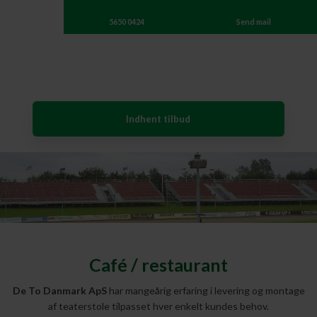
5650 0424
Send mail
Indhent tilbud
Café / restaurant
De To Danmark ApS
har mangeårig erfaring i levering og montage
af teaterstole tilpasset hver enkelt kundes behov.