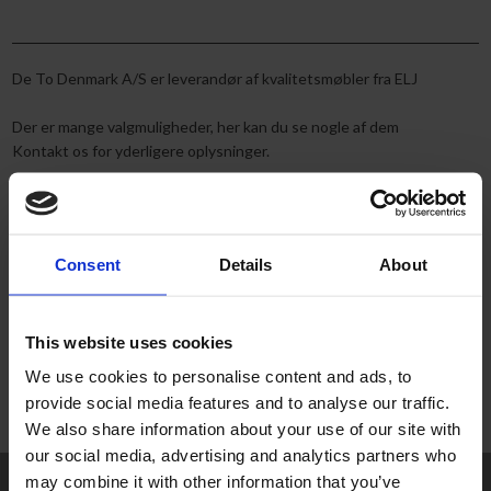
De To Denmark A/S er leverandør af kvalitetsmøbler fra ELJ
Der er mange valgmuligheder, her kan du se nogle af dem
Konta​kt os for yderligere oplysninger.​
Kontakt os
Consent
Details
About
This website uses cookies
We use cookies to personalise content and ads, to
provide social media features and to analyse our traffic.
We also share information about your use of our site with
our social media, advertising and analytics partners who
may combine it with other information that you’ve