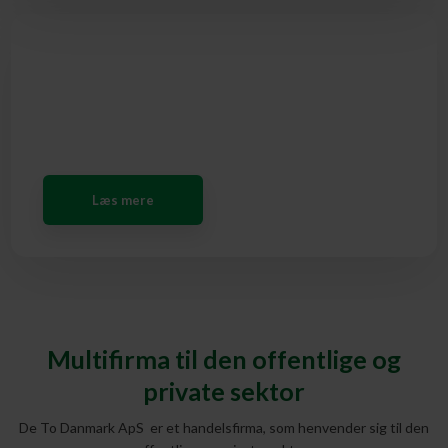
GENBRUG
Læs mere​
Multifirma til den offentlige og
private sektor
De To Danmark ApS er et handelsfirma, som henvender sig til den