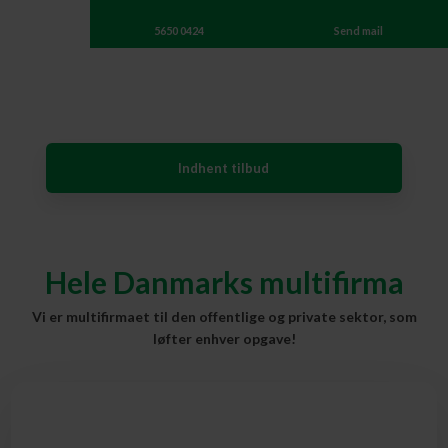
5650 0424
Send mail
Indhent tilbud
Hele Danmarks multifirma
​Vi er multifirmaet til den offentlige og private sektor, som
løfter enhver opgave!